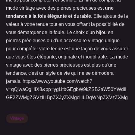
mode vintage avec des pierres précieuses est
une
tendance à la fois élégante et durable
. Elle ajoute de la
valeur à votre tenue tout en vous offrant la possibilité de
vous démarquer de la foule. Le choix d'un bijou en
pierres précieuses ou d'un accessoire vintage unique
pour compléter votre tenue est une façon de vous assurer
que vous êtes élégante, originale et inoubliable. La mode
vintage avec des pierres précieuses est plus qu'une
tendance, c'est un style de vie qui ne se démodera
jamais. https://www.youtube.com/watch?
v=qQjwaOgHiX8&pp=ygUtbGEgbW9kZSB2aW50YWdlI
GF2ZWMgZGVzIHBpZXJyZXMgcHLDqWNpZXVzZXMg
Vintage