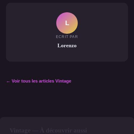
L
ECRIT PAR
Lorenzo
← Voir tous les articles Vintage
Vintage — À découvrir aussi