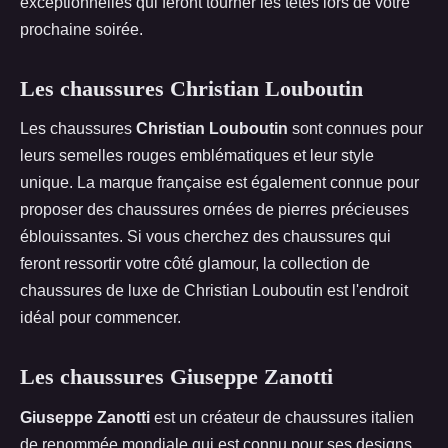
exceptionnelles qui feront tourner les têtes lors de votre
prochaine soirée.
Les chaussures Christian Louboutin
Les chaussures
Christian Louboutin
sont connues pour
leurs semelles rouges emblématiques et leur style
unique. La marque française est également connue pour
proposer des chaussures ornées de pierres précieuses
éblouissantes. Si vous cherchez des chaussures qui
feront ressortir votre côté glamour, la collection de
chaussures de luxe de Christian Louboutin est l'endroit
idéal pour commencer.
Les chaussures Giuseppe Zanotti
Giuseppe Zanotti
est un créateur de chaussures italien
de renommée mondiale qui est connu pour ses designs